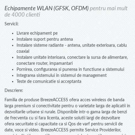
Echipamente WLAN (GFSK, OFDM)
pentru mai mult
de 4000 clienti
Servicii:
Livrare echipament pe
Instalare suport pentru antena
Instalare sisteme radiante - antena, unitate exterioara, cablu
coaxial
Instalare unitate interioara, conectare la sursa de alimentare,
conectare router, impamantari
Pornirea, configurarea si punerea in functiune a sistemului
Integrarea sistemului in sistemul de management
Teste de comunicatie si acceptanta
Descriere:
Familia de produse BreezeACCESS ofera acces wireless de banda
larga premium si conectivitate pentru o varietate larga de aplicatii in
dezvoltarile urbane si rurale. Disponibile intr-o gama larga de benzi
de frecventa cu si fara licenta, aceste solutii largi de dezvoltare
ofera securitate si capacitate ca si Qos de varf pentru servicii de
date, voce si video. BreezeACCESS permite Service Providerilor,