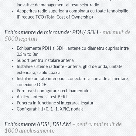
inovative de management al resurselor radio
Acoperirea radio superioara combinata cu toate tehnologiile
IP reduce TCO (Total Cost of Ownership)
Echipamente de microunde: PDH/ SDH
- mai mult de
5000 legaturi
Echipamente PDH si SDH, antene cu diametru cuprins intre
0.3m to 3m
Suport pentru instalare antena
Instalare sisteme radiante - antena, ghid de unda, unitate
exterioara, cablu coaxial
Instalare unitate interioara, conectare la sursa de alimentare,
conexiune DDF
Pornirea si configurarea echipamentului
Aliniere antene si test BERT
Punerea in functiune si integrarea legaturii
Configuratii: 1+0, 1+1, XPIC, nodala
Echipamente ADSL, DSLAM
– pentru mai mult de
1000 amplasamente