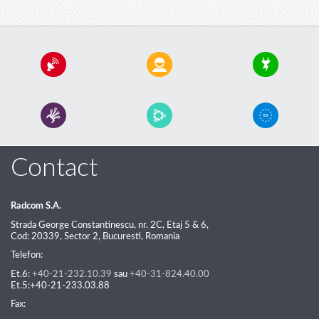
Contact
Radcom S.A.
Strada George Constantinescu, nr. 2C,
Etaj 5 & 6,
Cod:
20339
,
Sector 2
,
Bucuresti
,
Romania
Telefon:
Et.6:
+40-21-232.10.39
sau
+40-31-824.40.00
Et.5:
+40-21-233.03.88
Fax: