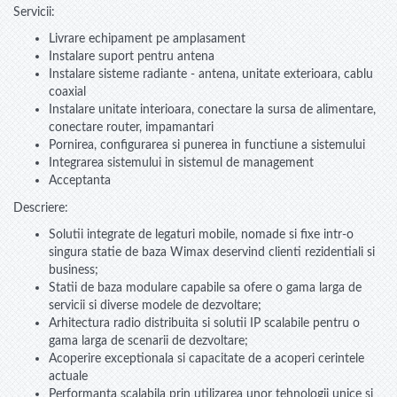
Servicii:
Livrare echipament pe amplasament
Instalare suport pentru antena
Instalare sisteme radiante - antena, unitate exterioara, cablu
coaxial
Instalare unitate interioara, conectare la sursa de alimentare,
conectare router, impamantari
Pornirea, configurarea si punerea in functiune a sistemului
Integrarea sistemului in sistemul de management
Acceptanta
Descriere:
Solutii integrate de legaturi mobile, nomade si fixe intr-o
singura statie de baza Wimax deservind clienti rezidentiali si
business;
Statii de baza modulare capabile sa ofere o gama larga de
servicii si diverse modele de dezvoltare;
Arhitectura radio distribuita si solutii IP scalabile pentru o
gama larga de scenarii de dezvoltare;
Acoperire exceptionala si capacitate de a acoperi cerintele
actuale
Performanta scalabila prin utilizarea unor tehnologii unice si