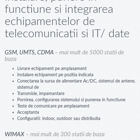
functiune si integrarea
echipamentelor de
telecomunicatii si IT/ date
GSM, UMTS, CDMA
– mai mult de 5000 statii de
baza
Livrare echipament pe amplasament
Instalare echipament pe pozitia indicata
Conectarea la sursa de alimentare Ac/DC, sistemul de antene,
sistemul de
Transmisie, impamantare
Pornirea, configurarea sistemului si punerea in functiune
Teste de comunicare pe amplasament
Acceptanta
Configuratii: indoor, outdoor sau distribuita
WIMAX
– mai mult de 300 statii de baza