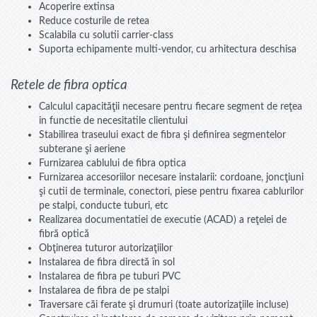
Acoperire extinsa
Reduce costurile de retea
Scalabila cu solutii carrier-class
Suporta echipamente multi-vendor, cu arhitectura deschisa
Retele de fibra optica
Calculul capacităţii necesare pentru fiecare segment de reţea
in functie de necesitatile clientului
Stabilirea traseului exact de fibra şi definirea segmentelor
subterane şi aeriene
Furnizarea cablului de fibra optica
Furnizarea accesoriilor necesare instalarii: cordoane, joncţiuni
şi cutii de terminale, conectori, piese pentru fixarea cablurilor
pe stalpi, conducte tuburi, etc
Realizarea documentatiei de executie (ACAD) a reţelei de
fibră optică
Obţinerea tuturor autorizaţiilor
Instalarea de fibra directă în sol
Instalarea de fibra pe tuburi PVC
Instalarea de fibra de pe stalpi
Traversare căi ferate şi drumuri (toate autorizaţiile incluse)